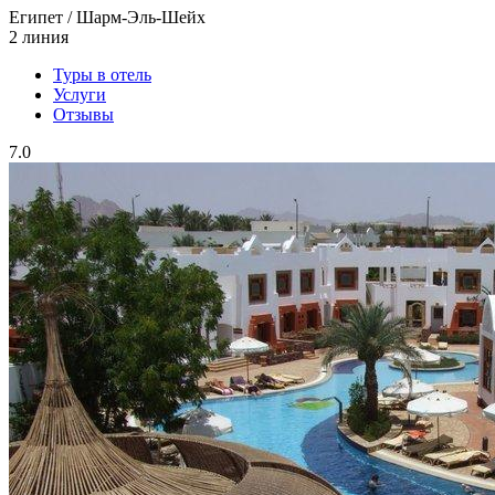
Египет / Шарм-Эль-Шейх
2 линия
Туры в отель
Услуги
Отзывы
7.0