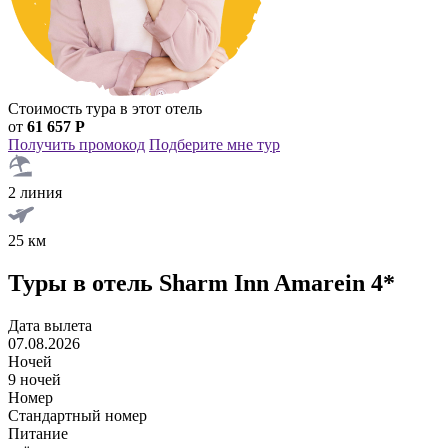
Стоимость тура в этот отель
от
61 657 Р
Получить промокод
Подберите мне тур
2 линия
25 км
Туры в отель Sharm Inn Amarein 4*
Дата вылета
07.08.2026
Ночей
9 ночей
Номер
Стандартный номер
Питание