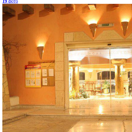
19
фото