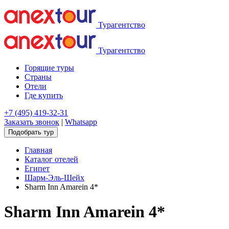
Турагентство
Турагентство
Горящие туры
Страны
Отели
Где купить
+7 (495) 419-32-31
Заказать звонок
|
Whatsapp
Подобрать тур
Главная
Каталог отелей
Египет
Шарм-Эль-Шейх
Sharm Inn Amarein 4*
Sharm Inn Amarein 4*