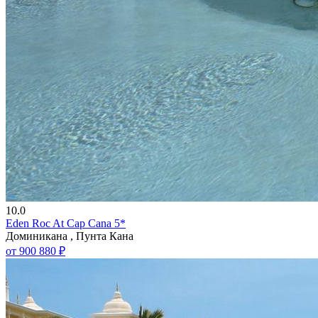
10.0
Eden Roc At Cap Cana 5*
Доминикана , Пунта Кана
от 900 880 ₽