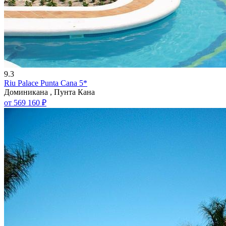
9.3
Riu Palace Punta Cana 5*
Доминикана , Пунта Кана
от 569 160 ₽