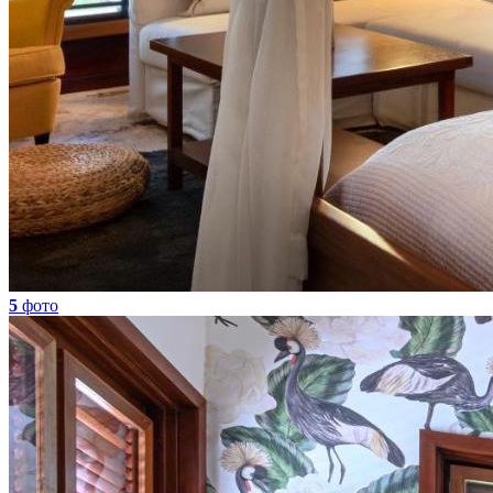
5
фото