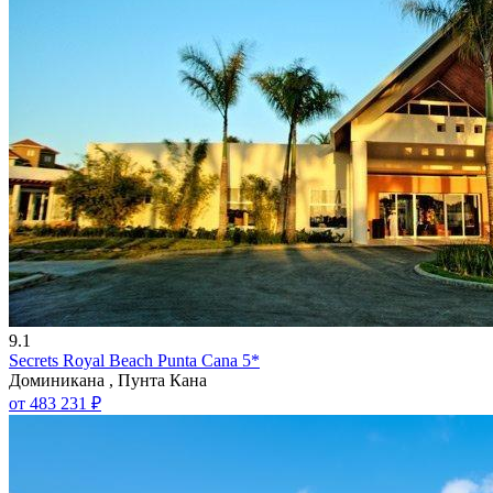
9.1
Secrets Royal Beach Punta Cana 5*
Доминикана , Пунта Кана
от 483 231 ₽