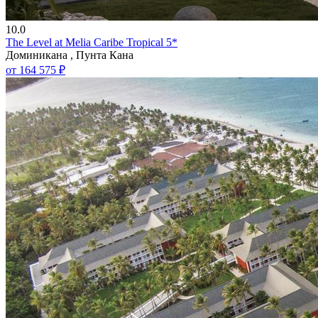
10.0
The Level at Melia Caribe Tropical 5*
Доминикана , Пунта Кана
от 164 575 ₽