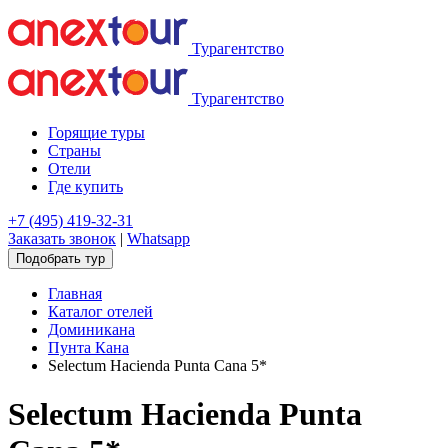
Турагентство
Турагентство
Горящие туры
Страны
Отели
Где купить
+7 (495) 419-32-31
Заказать звонок
|
Whatsapp
Подобрать тур
Главная
Каталог отелей
Доминикана
Пунта Кана
Selectum Hacienda Punta Cana 5*
Selectum Hacienda Punta