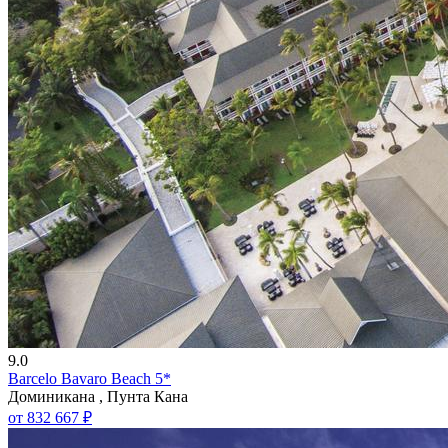
9.0
Barcelo Bavaro Beach 5*
Доминикана , Пунта Кана
от 832 667 ₽