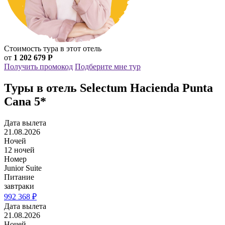
Стоимость тура в этот отель
от
1 202 679 Р
Получить промокод
Подберите мне тур
Туры в отель Selectum Hacienda Punta
Cana 5*
Дата вылета
21.08.2026
Ночей
12 ночей
Номер
Junior Suite
Питание
завтраки
992 368 ₽
Дата вылета
21.08.2026
Ночей