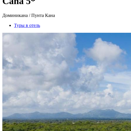
Cana 5*
Доминикана / Пунта Кана
Туры в отель