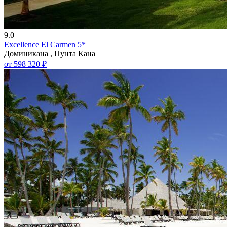
9.0
Excellence El Carmen 5*
Доминикана , Пунта Кана
от 598 320 ₽