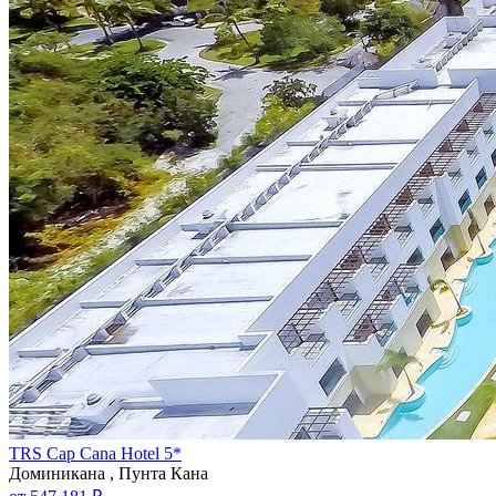
TRS Cap Cana Hotel 5*
Доминикана , Пунта Кана