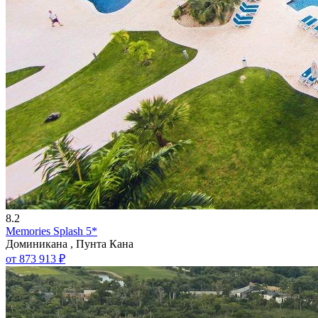
8.2
Memories Splash 5*
Доминикана , Пунта Кана
от 873 913 ₽