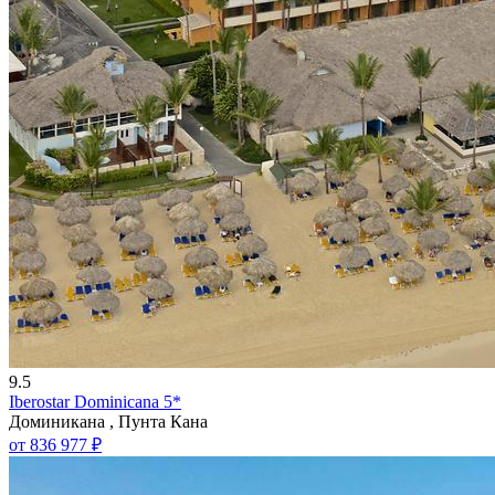
9.5
Iberostar Dominicana 5*
Доминикана , Пунта Кана
от 836 977 ₽