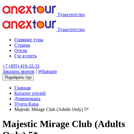
Турагентство
Турагентство
Горящие туры
Страны
Отели
Где купить
+7 (495) 419-32-31
Заказать звонок
|
Whatsapp
Подобрать тур
Главная
Каталог отелей
Доминикана
Пунта Кана
Majestic Mirage Club (Adults Only) 5*
Majestic Mirage Club (Adults