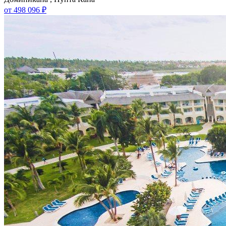
от 498 096 ₽