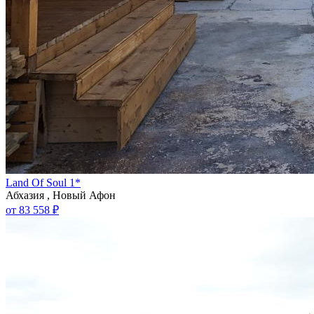
Land Of Soul 1*
Абхазия , Новый Афон
от 83 558 ₽