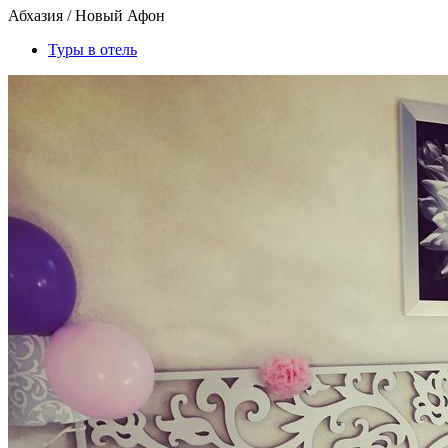
Абхазия / Новый Афон
Туры в отель