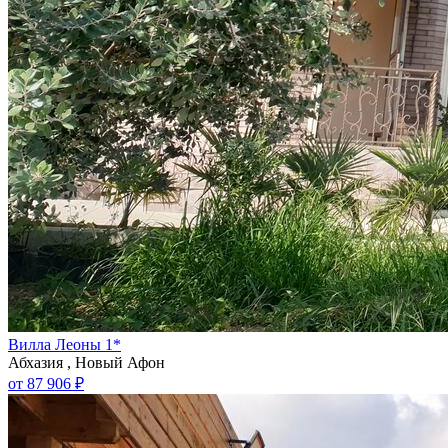
Вилла Леоны 1*
Абхазия , Новый Афон
от 87 906 ₽