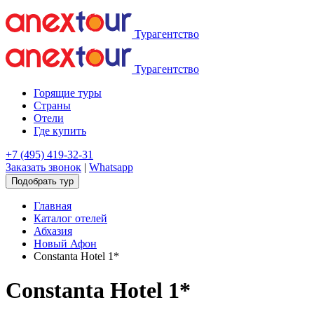
Турагентство
Турагентство
Горящие туры
Страны
Отели
Где купить
+7 (495) 419-32-31
Заказать звонок
|
Whatsapp
Подобрать тур
Главная
Каталог отелей
Абхазия
Новый Афон
Constanta Hotel 1*
Constanta Hotel 1*