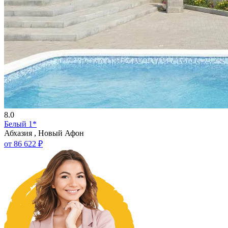
8.0
Белый 1*
Абхазия , Новый Афон
от 86 622 ₽