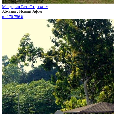
Мандарин База Отдыха 1*
Абхазия , Новый Афон
от 170 756 ₽