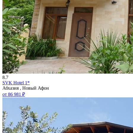
8.7
SVK Hotel 1*
Абхазия , Новый Афон
от 86 981 ₽