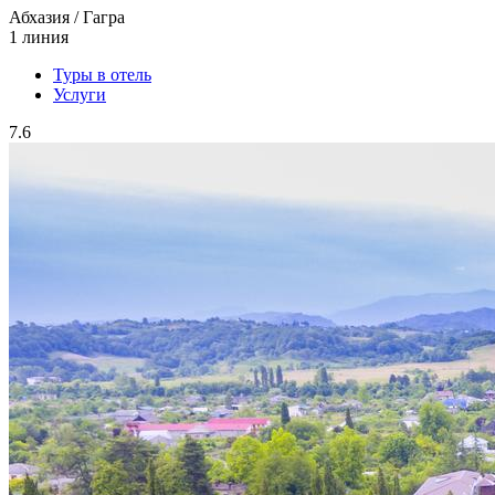
Абхазия / Гагра
1 линия
Туры в отель
Услуги
7.6