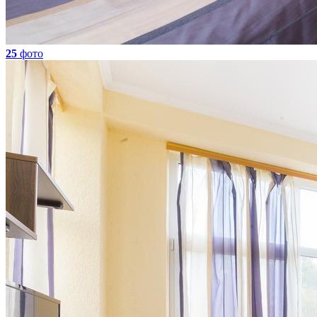
25
фото