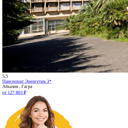
5.5
Пансионат Энергетик 3*
Абхазия , Гагра
от 127 803 ₽