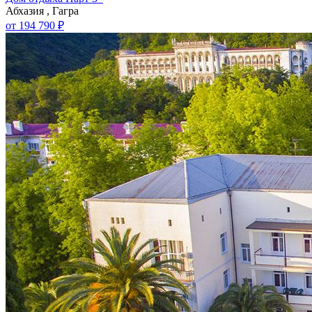
Абхазия , Гагра
от 194 790 ₽