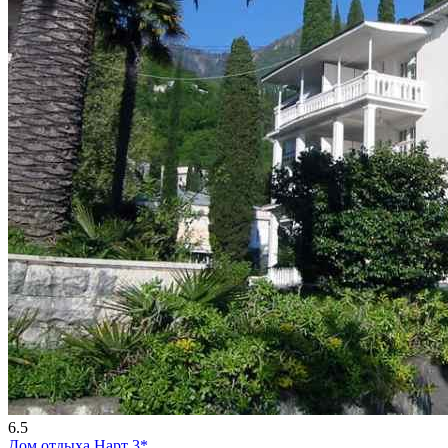
6.5
Дом отдыха Нарт 3*