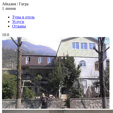
Абхазия / Гагра
1 линия
Туры в отель
Услуги
Отзывы
10.0