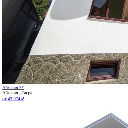
Абхазия 3*
Абхазия , Гагра
от 43 974 ₽