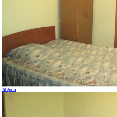
10
фото