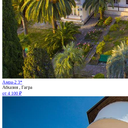
Амра-2 3*
Абхазия , Гагра
от 4 100 ₽